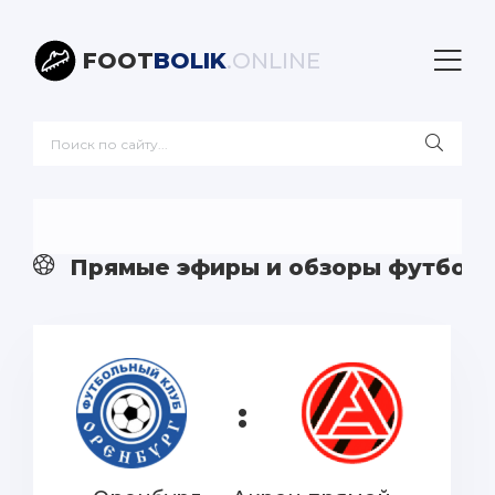
FOOT
BOLIK
.ONLINE
Прямые эфиры и обзоры футболь
: