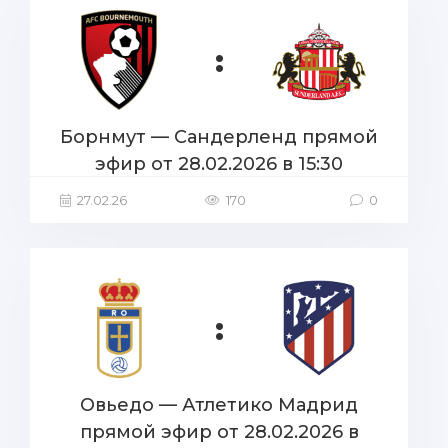
:
Борнмут — Сандерленд прямой
эфир от 28.02.2026 в 15:30
27.02.26
170
0
:
Овьедо — Атлетико Мадрид
прямой эфир от 28.02.2026 в