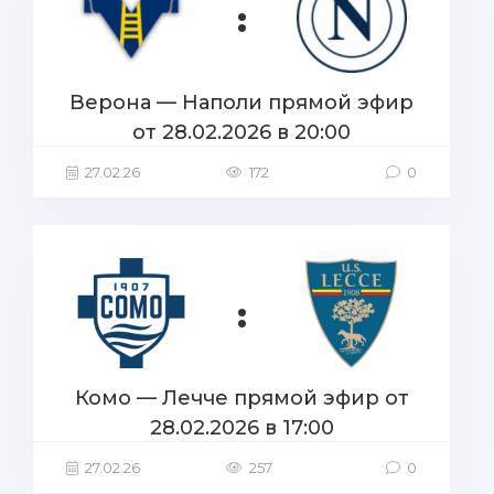
:
Верона — Наполи прямой эфир
от 28.02.2026 в 20:00
27.02.26
172
0
:
Комо — Лечче прямой эфир от
28.02.2026 в 17:00
27.02.26
257
0