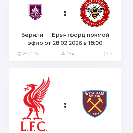
:
Бернли — Брентфорд прямой
эфир от 28.02.2026 в 18:00
27.02.26
234
0
: