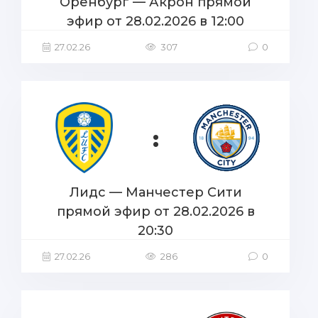
Оренбург — Акрон прямой
эфир от 28.02.2026 в 12:00
27.02.26
307
0
:
Лидс — Манчестер Сити
прямой эфир от 28.02.2026 в
20:30
27.02.26
286
0