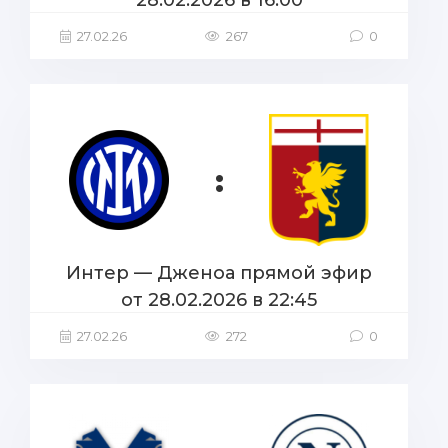
27.02.26
267
0
:
Интер — Дженоа прямой эфир
от 28.02.2026 в 22:45
27.02.26
272
0