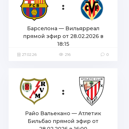
:
Барселона — Вильярреал
прямой эфир от 28.02.2026 в
18:15
27.02.26
216
0
:
Райо Вальекано — Атлетик
Бильбао прямой эфир от
28.02.2026 в 16:00