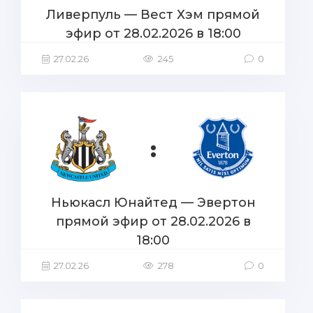
Ливерпуль — Вест Хэм прямой
эфир от 28.02.2026 в 18:00
27.02.26
245
0
:
Ньюкасл Юнайтед — Эвертон
прямой эфир от 28.02.2026 в
18:00
27.02.26
278
0