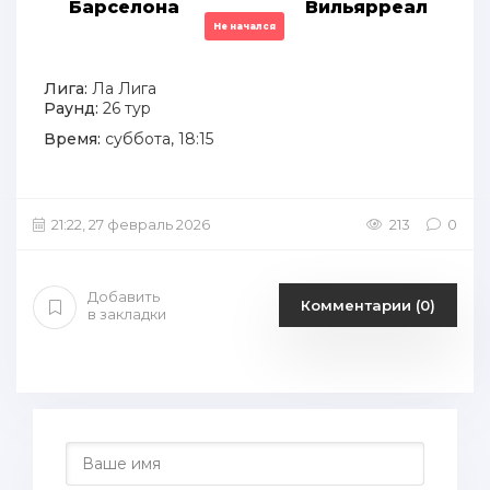
Барселона
Вильярреал
Не начался
Лига:
Ла Лига
Раунд:
26 тур
Время:
суббота, 18:15
21:22, 27 февраль 2026
213
0
Добавить
Комментарии (0)
в закладки