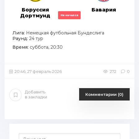
Боруссия
Бавария
Дортмунд
Не начался
Лига:
Немецкая футбольная Бундеслига
Раунд:
24 тур
Время:
суббота, 20:30
20:46, 27 февраль 2026
272
0
Добавить
Комментарии (0)
в закладки