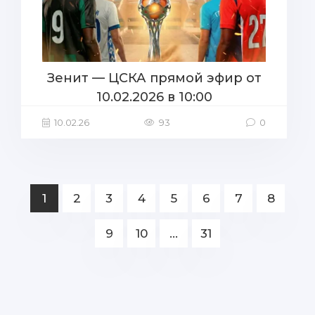
Зенит — ЦСКА прямой эфир от
10.02.2026 в 10:00
10.02.26
93
0
1
2
3
4
5
6
7
8
9
10
...
31