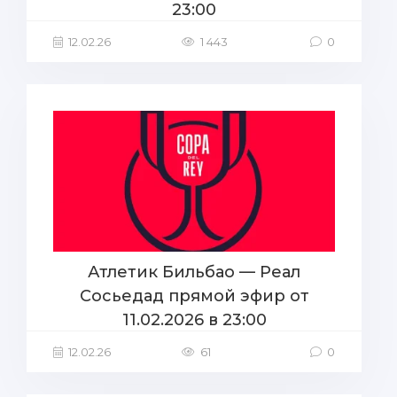
23:00
12.02.26
1 443
0
Атлетик Бильбао — Реал
Сосьедад прямой эфир от
11.02.2026 в 23:00
12.02.26
61
0