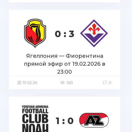
0 : 3
Ягеллония — Фиорентина
прямой эфир от 19.02.2026 в
23:00
19.02.26
555
0
1 : 0