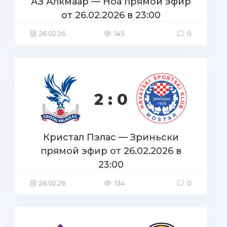
АЗ Алкмаар — Ноа прямой эфир
от 26.02.2026 в 23:00
26.02.26
145
0
2 : 0
Кристал Пэлас — Зриньски
прямой эфир от 26.02.2026 в
23:00
26.02.26
134
0