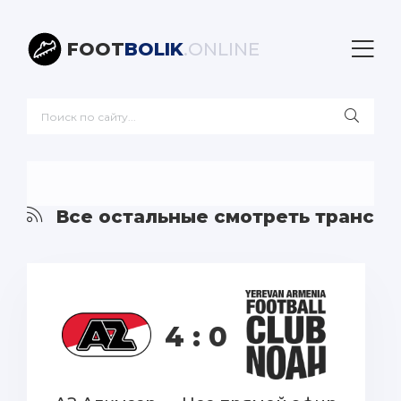
FOOT
BOLIK
.ONLINE
Все остальные смотреть трансля
4 : 0