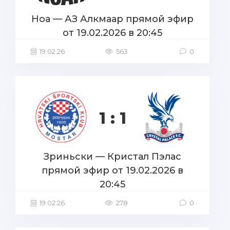
Ноа — АЗ Алкмаар прямой эфир
от 19.02.2026 в 20:45
19.02.26
563
0
1 : 1
Зриньски — Кристал Пэлас
прямой эфир от 19.02.2026 в
20:45
19.02.26
278
0