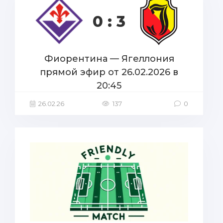
0 : 3
Фиорентина — Ягеллония
прямой эфир от 26.02.2026 в
20:45
26.02.26
137
0