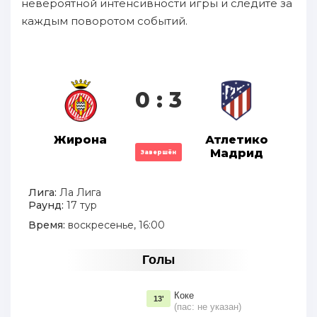
невероятной интенсивности игры и следите за
каждым поворотом событий.
0 : 3
Жирона
Атлетико
Мадрид
Завершён
Лига:
Ла Лига
Раунд:
17 тур
Время:
воскресенье, 16:00
Голы
Коке
13'
(пас: не указан)