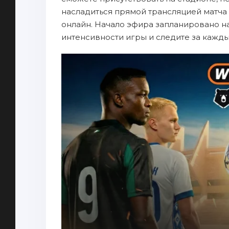
насладиться прямой трансляцией матча 
онлайн. Начало эфира запланировано на 
интенсивности игры и следите за кажд