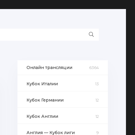
Онлайн трансляции
6364
Кубок Италии
13
Кубок Германии
12
Кубок Англии
12
Англия — Кубок лиги
9