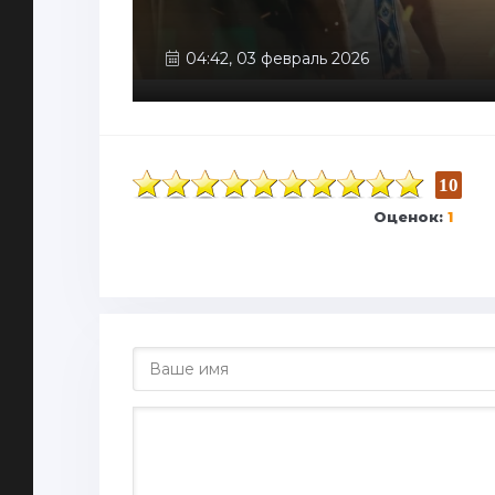
04:42, 03 февраль 2026
10
Оценок:
1