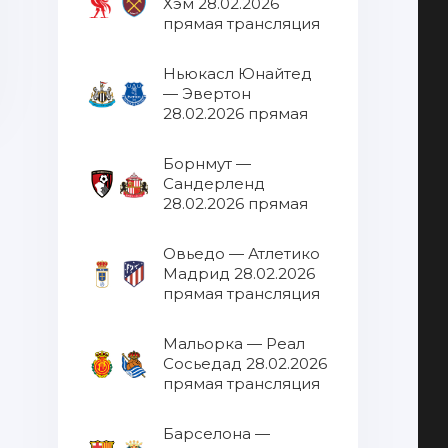
Хэм 28.02.2026
прямая трансляция
Ньюкасл Юнайтед
— Эвертон
28.02.2026 прямая
трансляция
Борнмут —
Сандерленд
28.02.2026 прямая
трансляция
Овьедо — Атлетико
Мадрид 28.02.2026
прямая трансляция
Мальорка — Реал
Сосьедад 28.02.2026
прямая трансляция
Барселона —