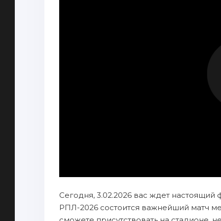
Сегодня, 3.02.2026 вас ждет настоящий
РПЛ-2026 состоится важнейший матч ме
сможете присутствовать на стадионе, н