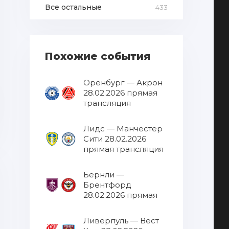
Все остальные
433
Похожие события
Оренбург — Акрон
28.02.2026 прямая
трансляция
Лидс — Манчестер
Сити 28.02.2026
прямая трансляция
Бернли —
Брентфорд
28.02.2026 прямая
трансляция
Ливерпуль — Вест