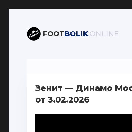
FOOT
BOLIK
.ONLINE
Зенит — Динамо Мос
от 3.02.2026