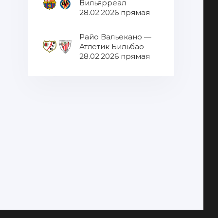
Вильярреал
28.02.2026 прямая
трансляция
Райо Вальекано —
Атлетик Бильбао
28.02.2026 прямая
трансляция