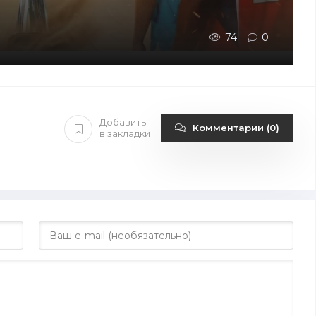
74
0
Добавить
Комментарии (0)
в закладки