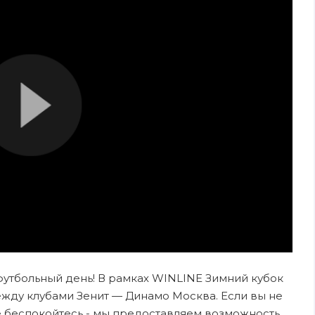
 футбольный день! В рамках WINLINE Зимний кубок
жду клубами Зенит — Динамо Москва. Если вы не
е беспокойтесь - мы предоставляем возможность