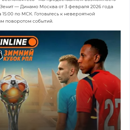
Зенит — Динамо Москва от 3 февраля 2026 года
15:00 по МСК. Готовьтесь к невероятной
ым поворотом событий.