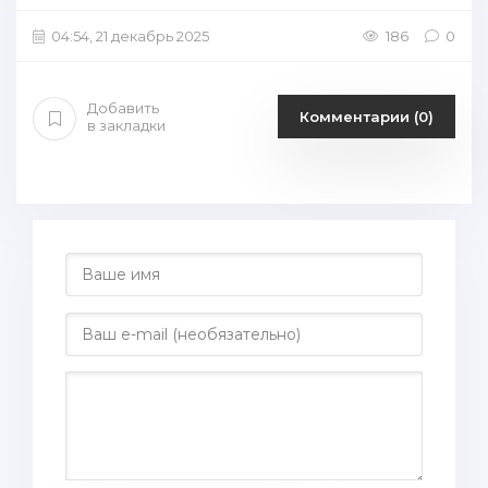
04:54, 21 декабрь 2025
186
0
Добавить
Комментарии (0)
в закладки