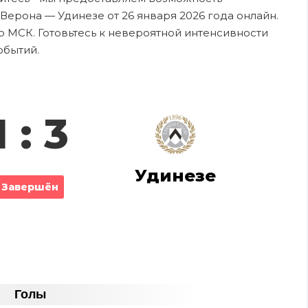
Верона — Удинезе от 26 января 2026 года онлайн.
о МСК. Готовьтесь к невероятной интенсивности
обытий.
1 : 3
Удинезе
Завершён
Голы