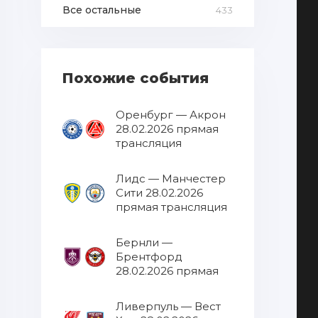
Все остальные
433
Похожие события
Оренбург — Акрон
28.02.2026 прямая
трансляция
Лидс — Манчестер
Сити 28.02.2026
прямая трансляция
Бернли —
Брентфорд
28.02.2026 прямая
трансляция
Ливерпуль — Вест