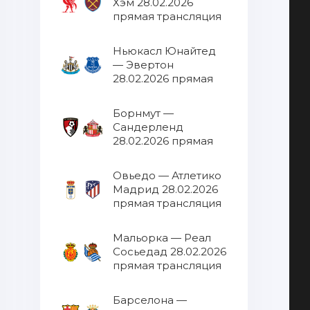
Хэм 28.02.2026
прямая трансляция
Ньюкасл Юнайтед
— Эвертон
28.02.2026 прямая
трансляция
Борнмут —
Сандерленд
28.02.2026 прямая
трансляция
Овьедо — Атлетико
Мадрид 28.02.2026
прямая трансляция
Мальорка — Реал
Сосьедад 28.02.2026
прямая трансляция
Барселона —