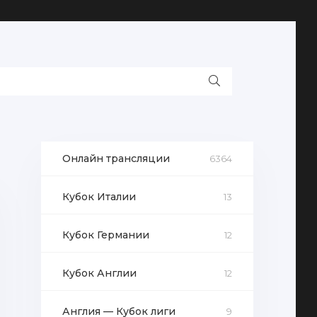
Онлайн трансляции
6364
Кубок Италии
13
Кубок Германии
12
Кубок Англии
12
Англия — Кубок лиги
9