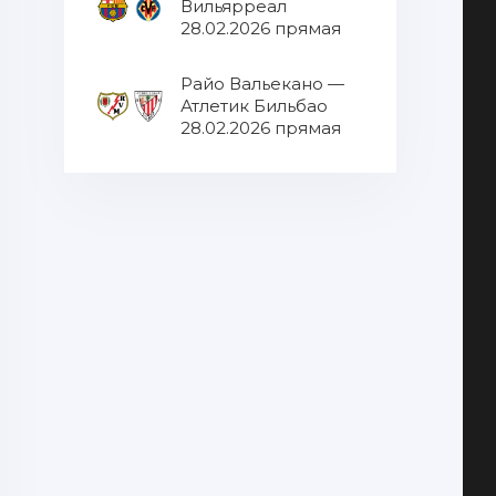
Вильярреал
28.02.2026 прямая
трансляция
Райо Вальекано —
Атлетик Бильбао
28.02.2026 прямая
трансляция