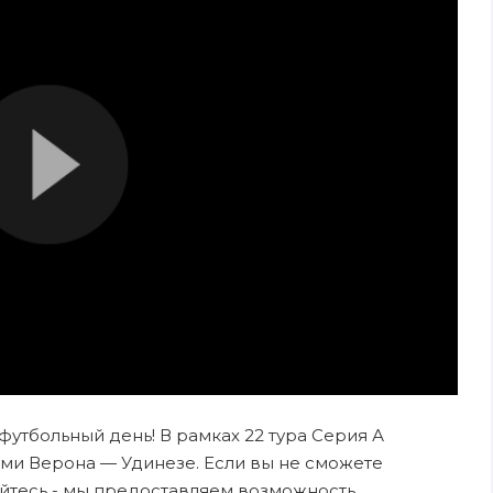
 футбольный день! В рамках 22 тура Серия А
ми Верона — Удинезе. Если вы не сможете
ойтесь - мы предоставляем возможность