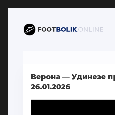
FOOT
BOLIK
.ONLINE
Верона — Удинезе п
26.01.2026