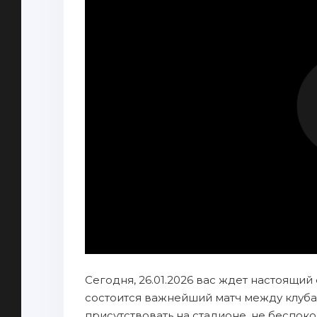
Сегодня, 26.01.2026 вас ждет настоящий
состоится важнейший матч между клуба
присутствовать на стадионе, не беспок