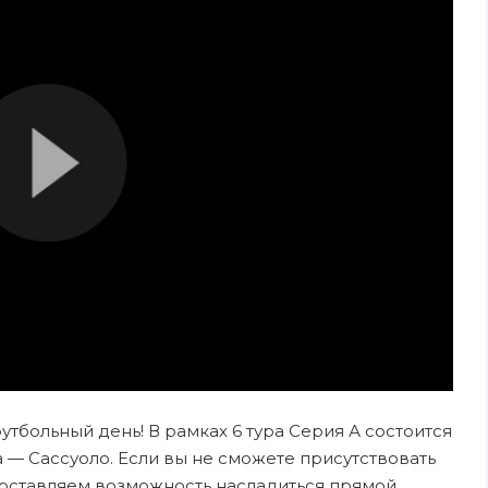
футбольный день! В рамках 6 тура Серия А состоится
— Сассуоло. Если вы не сможете присутствовать
едоставляем возможность насладиться прямой