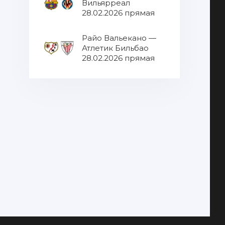
Вильярреал
28.02.2026 прямая
трансляция
Райо Вальекано —
Атлетик Бильбао
28.02.2026 прямая
трансляция