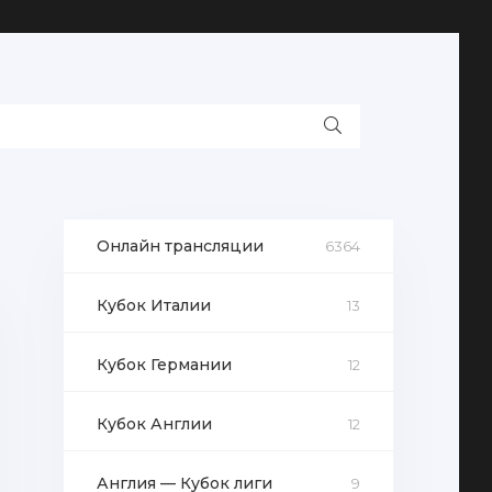
Онлайн трансляции
6364
Кубок Италии
13
Кубок Германии
12
Кубок Англии
12
Англия — Кубок лиги
9