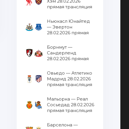
Хэм 28.02.2026
прямая трансляция
Ньюкасл Юнайтед
— Эвертон
28.02.2026 прямая
трансляция
Борнмут —
Сандерленд
28.02.2026 прямая
трансляция
Овьедо — Атлетико
Мадрид 28.02.2026
прямая трансляция
Мальорка — Реал
Сосьедад 28.02.2026
прямая трансляция
Барселона —