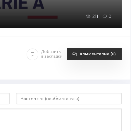
211
0
Добавить
Комментарии (0)
в закладки