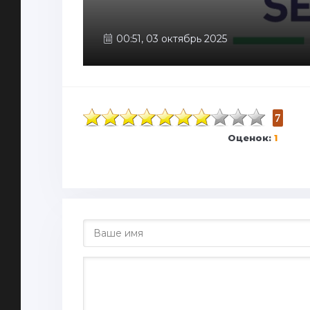
00:51, 03 октябрь 2025
7
Оценок:
1