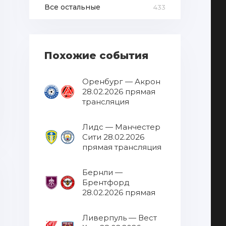
Все остальные
433
Похожие события
Оренбург — Акрон
28.02.2026 прямая
трансляция
Лидс — Манчестер
Сити 28.02.2026
прямая трансляция
Бернли —
Брентфорд
28.02.2026 прямая
трансляция
Ливерпуль — Вест