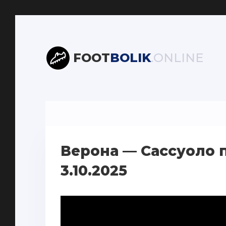
FOOT
BOLIK
.ONLINE
Верона — Сассуоло 
3.10.2025