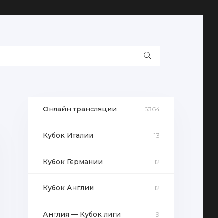
Онлайн трансляции
6364
Кубок Италии
13
Кубок Германии
12
Кубок Англии
12
Англия — Кубок лиги
9