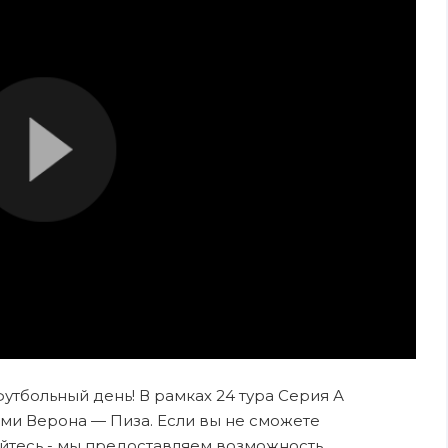
футбольный день! В рамках 24 тура Серия А
ми Верона — Пиза. Если вы не сможете
ойтесь - мы предоставляем возможность