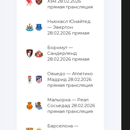
Хэм 28.02.2026
прямая трансляция
Ньюкасл Юнайтед
— Эвертон
28.02.2026 прямая
трансляция
Борнмут —
Сандерленд
28.02.2026 прямая
трансляция
Овьедо — Атлетико
Мадрид 28.02.2026
прямая трансляция
Мальорка — Реал
Сосьедад 28.02.2026
прямая трансляция
Барселона —