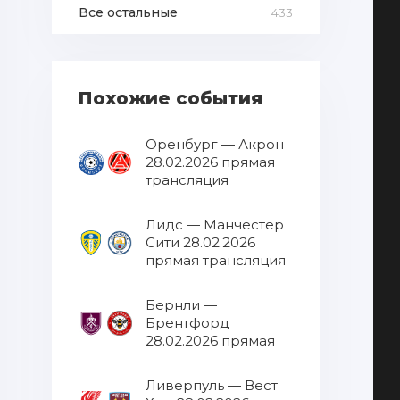
Все остальные
433
Похожие события
Оренбург — Акрон
28.02.2026 прямая
трансляция
Лидс — Манчестер
Сити 28.02.2026
прямая трансляция
Бернли —
Брентфорд
28.02.2026 прямая
трансляция
Ливерпуль — Вест