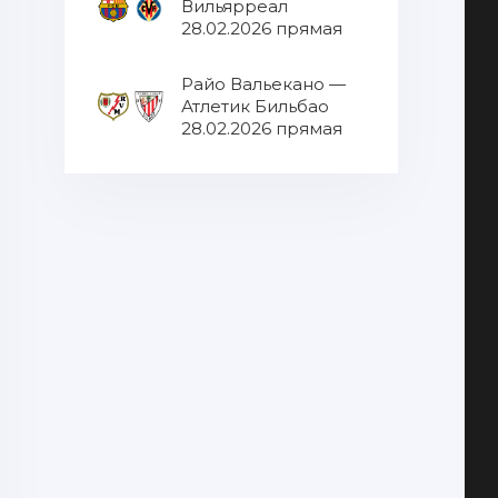
Вильярреал
28.02.2026 прямая
трансляция
Райо Вальекано —
Атлетик Бильбао
28.02.2026 прямая
трансляция