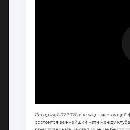
Сегодня, 6.02.2026 вас ждет настоящий 
состоится важнейший матч между клуба
присутствовать на стадионе, не беспок