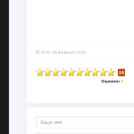
21:05, 06 февраль 2026
10
Оценок:
1