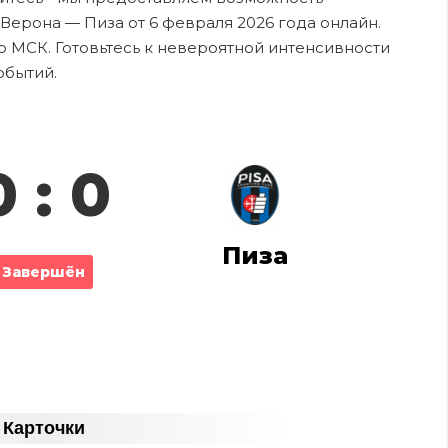
Верона — Пиза от 6 февраля 2026 года онлайн.
о МСК. Готовьтесь к невероятной интенсивности
обытий.
0 : 0
Пиза
Завершён
Карточки