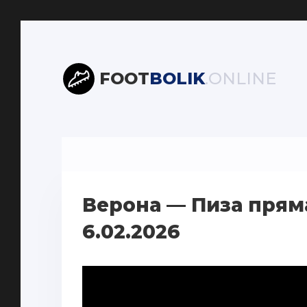
FOOT
BOLIK
.ONLINE
Верона — Пиза прям
6.02.2026