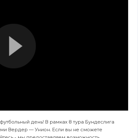
 футбольный день! В рамках 8 тура Бундеслига
ми Вердер — Унион. Если вы не сможете
ойтесь - мы предоставляем возможность