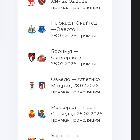
Хэм 28.02.2026
прямая трансляция
Ньюкасл Юнайтед
— Эвертон
28.02.2026 прямая
трансляция
Борнмут —
Сандерленд
28.02.2026 прямая
трансляция
Овьедо — Атлетико
Мадрид 28.02.2026
прямая трансляция
Мальорка — Реал
Сосьедад 28.02.2026
прямая трансляция
Барселона —