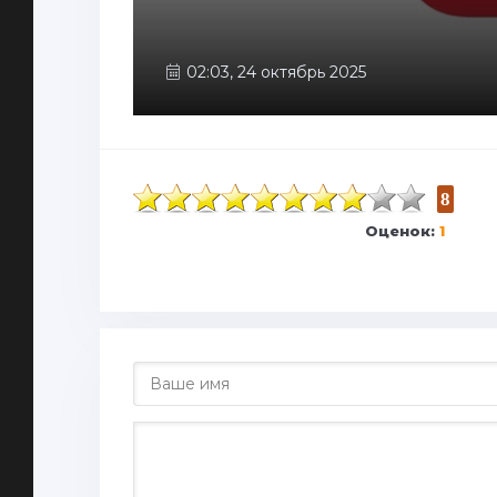
02:03, 24 октябрь 2025
8
Оценок:
1