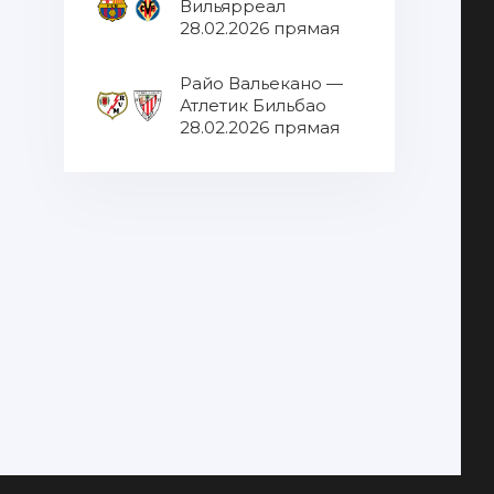
Вильярреал
28.02.2026 прямая
трансляция
Райо Вальекано —
Атлетик Бильбао
28.02.2026 прямая
трансляция