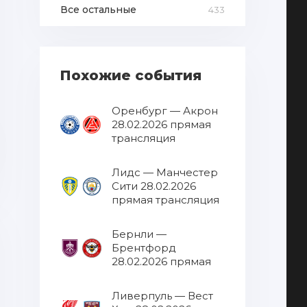
Все остальные
433
Похожие события
Оренбург — Акрон
28.02.2026 прямая
трансляция
Лидс — Манчестер
Сити 28.02.2026
прямая трансляция
Бернли —
Брентфорд
28.02.2026 прямая
трансляция
Ливерпуль — Вест