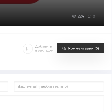
224
0
Добавить
Комментарии (0)
в закладки