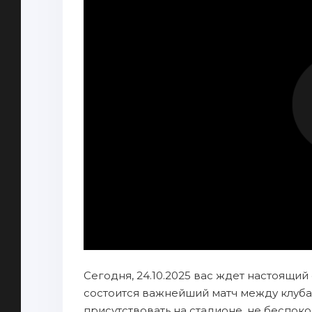
Сегодня, 24.10.2025 вас ждет настоящий
состоится важнейший матч между клуба
присутствовать на стадионе, не беспок