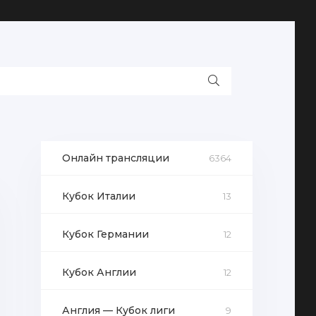
Онлайн трансляции
6364
Кубок Италии
13
Кубок Германии
12
Кубок Англии
12
Англия — Кубок лиги
9