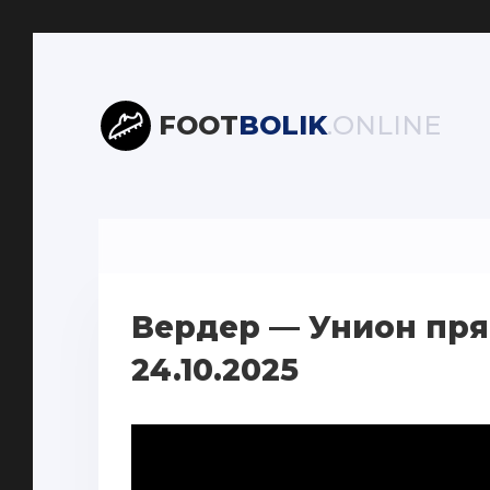
FOOT
BOLIK
.ONLINE
Вердер — Унион пря
24.10.2025