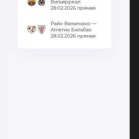
Вильярреал
28.02.2026 прямая
трансляция
Райо Вальекано —
Атлетик Бильбао
28.02.2026 прямая
трансляция