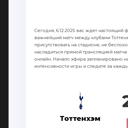
Сегодня, 6.12.2025 вас ждет настоящий 
важнейший матч между клубами Тоттен
присутствовать на стадионе, не беспок
насладиться прямой трансляцией матча 
онлайн. Начало эфира запланировано на 
интенсивности игры и следите за кажд
Тоттенхэм