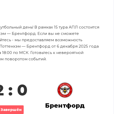
футбольный день! В рамках 15 тура АПЛ состоится
хэм — Брентфорд. Если вы не сможете
ойтесь - мы предоставляем возможность
Тоттенхэм — Брентфорд от 6 декабря 2025 года
18:00 по МСК. Готовьтесь к невероятной
ым поворотом событий.
2 : 0
Брентфорд
Завершён