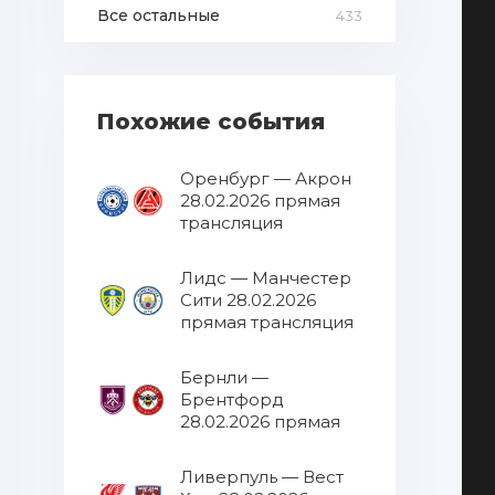
Все остальные
433
Похожие события
Оренбург — Акрон
28.02.2026 прямая
трансляция
Лидс — Манчестер
Сити 28.02.2026
прямая трансляция
Бернли —
Брентфорд
28.02.2026 прямая
трансляция
Ливерпуль — Вест