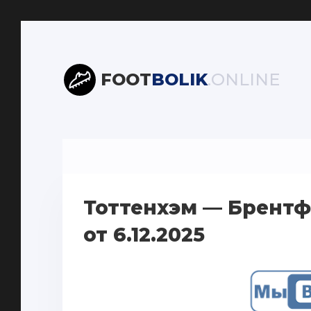
FOOT
BOLIK
.ONLINE
Тоттенхэм — Брентф
от 6.12.2025