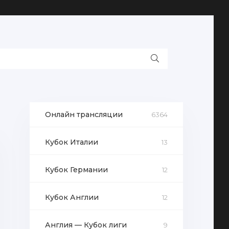
Онлайн трансляции
6364
Кубок Италии
13
Кубок Германии
12
Кубок Англии
12
Англия — Кубок лиги
9