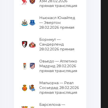
Хэм 28.02.2026
прямая трансляция
Ньюкасл Юнайтед
— Эвертон
28.02.2026 прямая
трансляция
Борнмут —
Сандерленд
28.02.2026 прямая
трансляция
Овьедо — Атлетико
Мадрид 28.02.2026
прямая трансляция
Мальорка — Реал
Сосьедад 28.02.2026
прямая трансляция
Барселона —