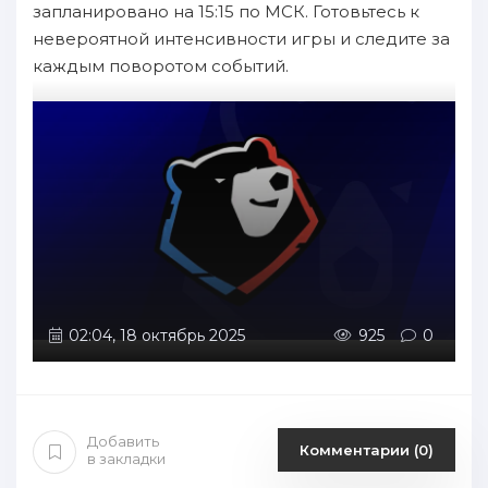
запланировано на 15:15 по МСК. Готовьтесь к
невероятной интенсивности игры и следите за
каждым поворотом событий.
02:04, 18 октябрь 2025
925
0
Добавить
Комментарии (0)
в закладки