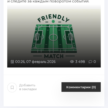
и следите за каждым поворотом событий.
00:26, 07 февраль 2026
3 498
0
Добавить
Комментарии (0)
в закладки