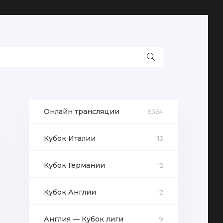
Онлайн трансляции
6364
Кубок Италии
13
Кубок Германии
12
Кубок Англии
12
Англия — Кубок лиги
9