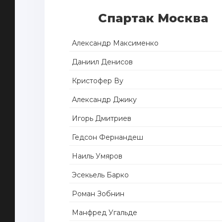
Спартак Москва
Александр Максименко
Даниил Денисов
Кристофер Ву
Александр Джику
Игорь Дмитриев
Гедсон Фернандеш
Наиль Умяров
Эсекьель Барко
Роман Зобнин
Манфред Угальде