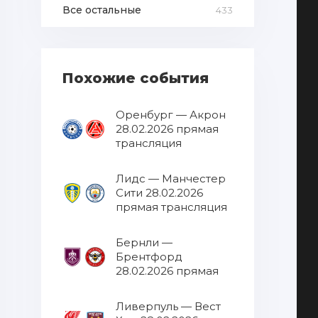
Все остальные
433
Похожие события
Оренбург — Акрон
28.02.2026 прямая
трансляция
Лидс — Манчестер
Сити 28.02.2026
прямая трансляция
Бернли —
Брентфорд
28.02.2026 прямая
трансляция
Ливерпуль — Вест