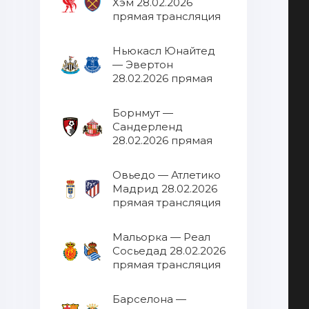
Хэм 28.02.2026
прямая трансляция
Ньюкасл Юнайтед
— Эвертон
28.02.2026 прямая
трансляция
Борнмут —
Сандерленд
28.02.2026 прямая
трансляция
Овьедо — Атлетико
Мадрид 28.02.2026
прямая трансляция
Мальорка — Реал
Сосьедад 28.02.2026
прямая трансляция
Барселона —