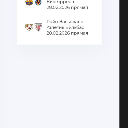
Вильярреал
28.02.2026 прямая
трансляция
Райо Вальекано —
Атлетик Бильбао
28.02.2026 прямая
трансляция