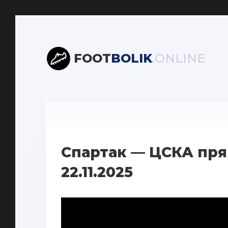
FOOT
BOLIK
.ONLINE
Спартак — ЦСКА пря
22.11.2025