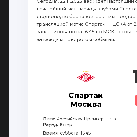
Сегодня, 22.11.2025 вас ждет настоящий
важнейший матч между клубами Спартак
стадионе, не беспокойтесь - мы предо
трансляцией матча Спартак — ЦСКА от 2
запланировано на 16:45 по МСК. Готовьт
за каждым поворотом событий.
Спартак
Москва
Лига:
Российская Премьер-Лига
Раунд:
16 тур
Время:
суббота, 16:45