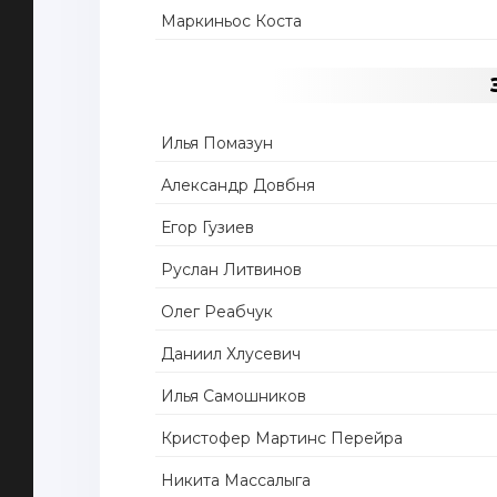
Маркиньос Коста
Илья Помазун
Александр Довбня
Егор Гузиев
Руслан Литвинов
Олег Реабчук
Даниил Хлусевич
Илья Самошников
Кристофер Мартинс Перейра
Никита Массалыга