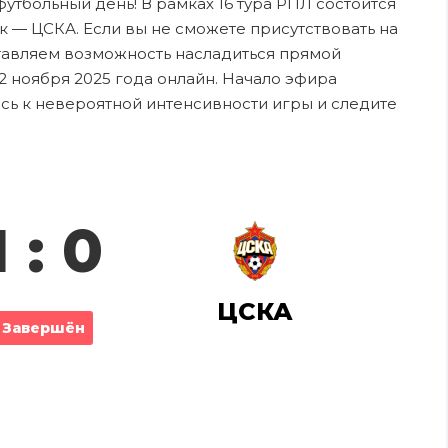
 футбольный день! В рамках 16 тура РПЛ состоится
 — ЦСКА. Если вы не сможете присутствовать на
ставляем возможность насладиться прямой
2 ноября 2025 года онлайн. Начало эфира
есь к невероятной интенсивности игры и следите
1 : 0
ЦСКА
Завершён