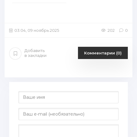
03:04, 09 ноябрь 2025
202
0
Добавить
Комментарии (0)
в закладки