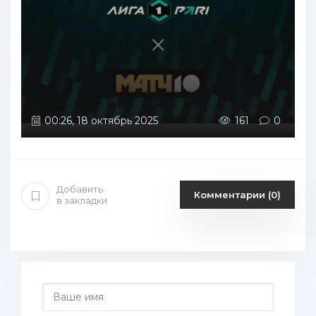
00:26, 18 октябрь 2025
161
0
Добавить
Комментарии (0)
в закладки