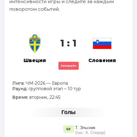
интенсивности игры и следите за каждым
поворотом событий.
1 : 1
Швеция
Словения
Завершён
Лига:
ЧМ-2026 — Европа
Раунд:
групповой этап – 10 тур
Время:
вторник, 22:45
Голы
Т. Эльсник
64'
(пас: А. Спорар)