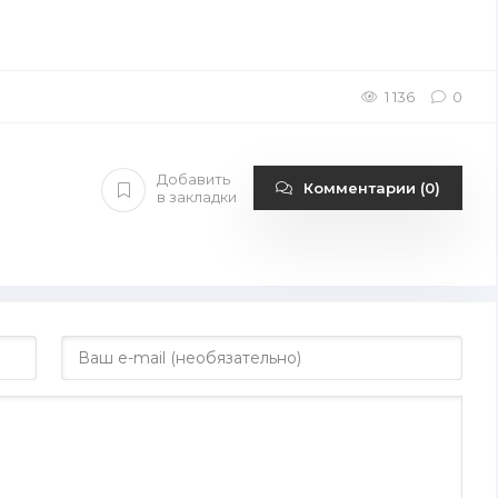
1 136
0
Добавить
Комментарии (0)
в закладки