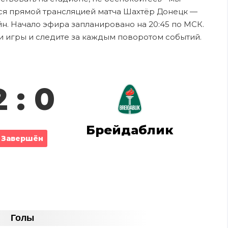
ся прямой трансляцией матча Шахтёр Донецк —
йн. Начало эфира запланировано на 20:45 по МСК.
и игры и следите за каждым поворотом событий.
2 : 0
Брейдаблик
Завершён
Голы