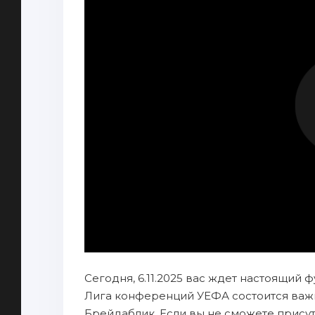
Сегодня, 6.11.2025 вас ждет настоящий ф
Лига конференций УЕФА состоится важ
Брейдаблик. Если вы не сможете присут