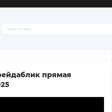
рейдаблик прямая
025