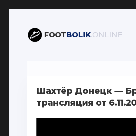
FOOT
BOLIK
.ONLINE
Шахтёр Донецк — Б
трансляция от 6.11.2