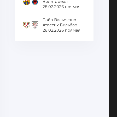
Вильярреал
28.02.2026 прямая
трансляция
Райо Вальекано —
Атлетик Бильбао
28.02.2026 прямая
трансляция