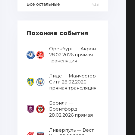
Все остальные
433
Похожие события
Оренбург — Акрон
28.02.2026 прямая
трансляция
Лидс — Манчестер
Сити 28.02.2026
прямая трансляция
Бернли —
Брентфорд
28.02.2026 прямая
трансляция
Ливерпуль — Вест