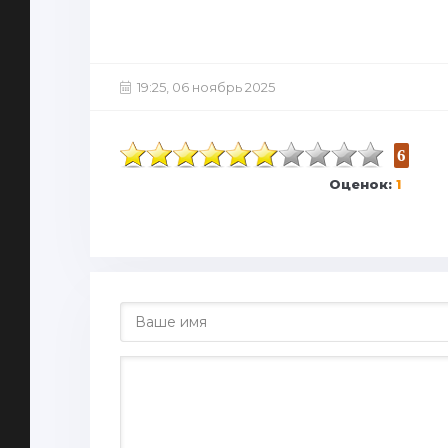
19:25, 06 ноябрь 2025
6
Оценок:
1