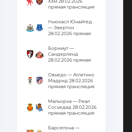
Хэм 28.02.2026
прямая трансляция
Ньюкасл Юнайтед
— Эвертон
28.02.2026 прямая
трансляция
Борнмут —
Сандерленд
28.02.2026 прямая
трансляция
Овьедо — Атлетико
Мадрид 28.02.2026
прямая трансляция
Мальорка — Реал
Сосьедад 28.02.2026
прямая трансляция
Барселона —