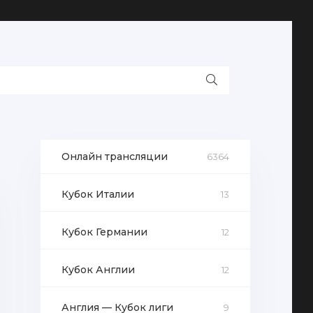
Онлайн трансляции
6364
Кубок Италии
13
Кубок Германии
12
Кубок Англии
12
Англия — Кубок лиги
9