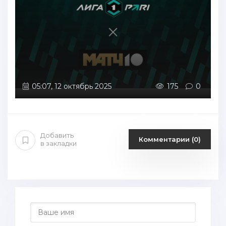
05:07, 12 октябрь 2025
175
0
Добавить
Комментарии (0)
в закладки