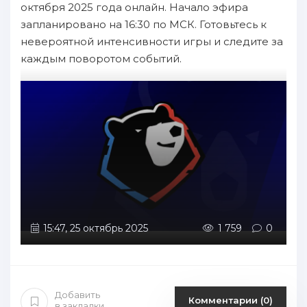
октября 2025 года онлайн. Начало эфира
запланировано на 16:30 по МСК. Готовьтесь к
невероятной интенсивности игры и следите за
каждым поворотом событий.
15:47, 25 октябрь 2025
1 759
0
Добавить
Комментарии (0)
в закладки