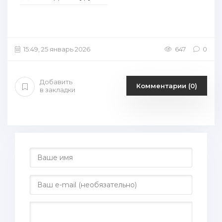
15:49, 25 январь 2026
647
0
Добавить
Комментарии (0)
в закладки