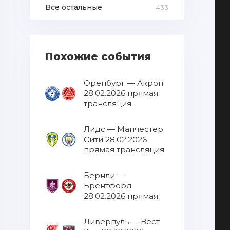
Все остальные
433
Похожие события
Оренбург — Акрон
28.02.2026 прямая
трансляция
Лидс — Манчестер
Сити 28.02.2026
прямая трансляция
Бернли —
Брентфорд
28.02.2026 прямая
трансляция
Ливерпуль — Вест