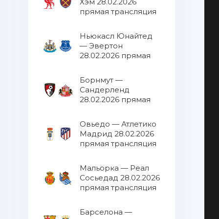
Хэм 28.02.2026
прямая трансляция
Ньюкасл Юнайтед
— Эвертон
28.02.2026 прямая
трансляция
Борнмут —
Сандерленд
28.02.2026 прямая
трансляция
Овьедо — Атлетико
Мадрид 28.02.2026
прямая трансляция
Мальорка — Реал
Сосьедад 28.02.2026
прямая трансляция
Барселона —