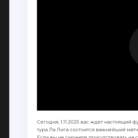
Сегодня, 1.11.2025 вас ждет настоящий ф
тура Ла Лига состоится важнейший матч
Если вы не сможете присутствовать на 