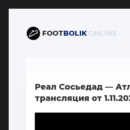
FOOT
BOLIK
.ONLINE
Реал Сосьедад — Ат
трансляция от 1.11.20