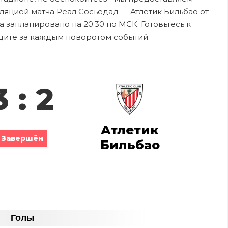
ляцией матча Реал Сосьедад — Атлетик Бильбао от
а запланировано на 20:30 по МСК. Готовьтесь к
дите за каждым поворотом событий.
3 : 2
Атлетик
Завершён
Бильбао
Голы