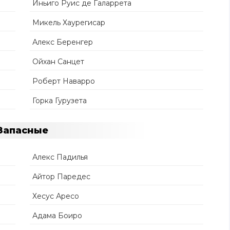
Иньиго Руис де Галаррета
Микель Хаурегисар
Алекс Беренгер
Ойхан Санцет
Роберт Наварро
Горка Гурузета
Запасные
Алекс Падилья
Айтор Паредес
Хесус Аресо
Адама Боиро