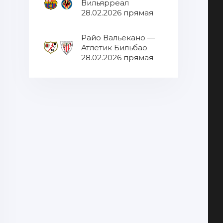
Вильярреал
28.02.2026 прямая
трансляция
Райо Вальекано —
Атлетик Бильбао
28.02.2026 прямая
трансляция