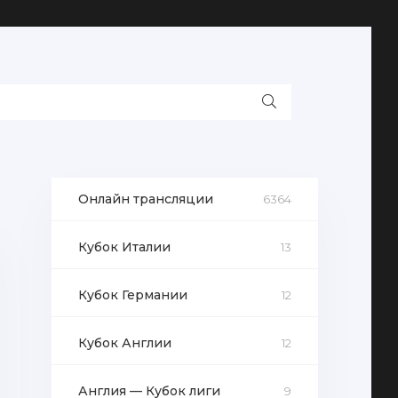
Онлайн трансляции
6364
Кубок Италии
13
Кубок Германии
12
Кубок Англии
12
Англия — Кубок лиги
9