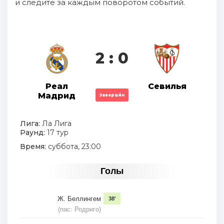
и следите за каждым поворотом событий.
2 : 0
Реал
Севилья
Мадрид
Завершён
Лига:
Ла Лига
Раунд:
17 тур
Время:
суббота, 23:00
Голы
Ж. Беллингем
38'
(пас: Родриго)