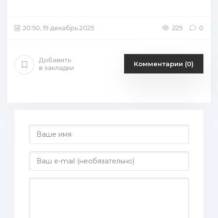
20:50, 19 декабрь 2025
225
0
Добавить
Комментарии (0)
в закладки