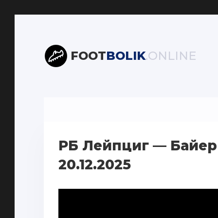
FOOT
BOLIK
.ONLINE
РБ Лейпциг — Байер
20.12.2025