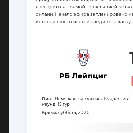
насладиться прямой трансляцией матча 
онлайн. Начало эфира запланировано на
интенсивности игры и следите за кажд
РБ Лейпциг
Лига:
Немецкая футбольная Бундеслига
Раунд:
15 тур
Время:
суббота, 20:30