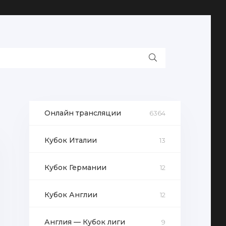
Онлайн трансляции
6364
Кубок Италии
13
Кубок Германии
12
Кубок Англии
12
Англия — Кубок лиги
9