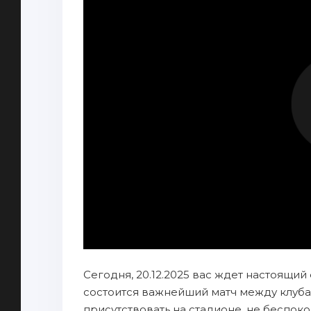
Сегодня, 20.12.2025 вас ждет настоящий
состоится важнейший матч между клуба
присутствовать на стадионе, не беспок