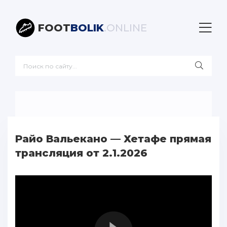
FOOT
BOLIK
.ONLINE
Райо Вальекано — Хетафе прямая
трансляция от 2.1.2026