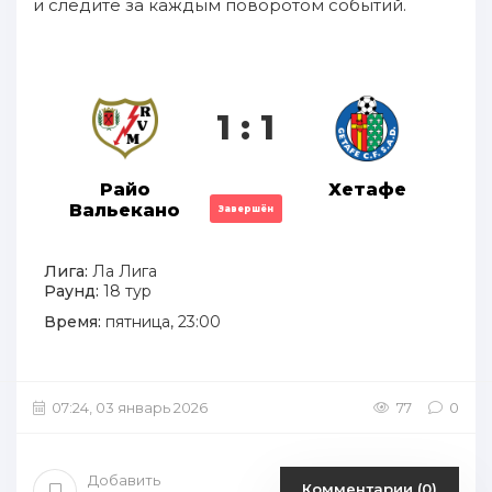
и следите за каждым поворотом событий.
1 : 1
Райо
Хетафе
Вальекано
Завершён
Лига:
Ла Лига
Раунд:
18 тур
Время:
пятница, 23:00
07:24, 03 январь 2026
77
0
Добавить
Комментарии (0)