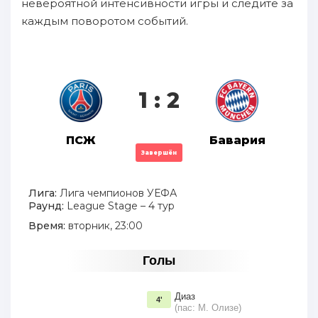
невероятной интенсивности игры и следите за
каждым поворотом событий.
1 : 2
ПСЖ
Бавария
Завершён
Лига:
Лига чемпионов УЕФА
Раунд:
League Stage – 4 тур
Время:
вторник, 23:00
Голы
Диаз
4'
(пас: М. Олизе)