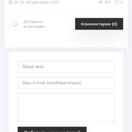
04:32, 08 декабрь 2025
193
0
Добавить
Комментарии (0)
в закладки