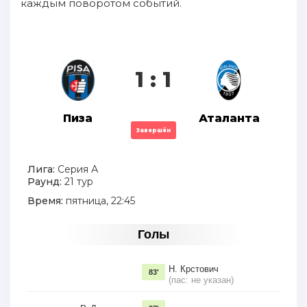
каждым поворотом событий.
1 : 1
Пиза
Аталанта
Завершён
Лига:
Серия А
Раунд:
21 тур
Время:
пятница, 22:45
Голы
Н. Крстович
83'
(пас: не указан)