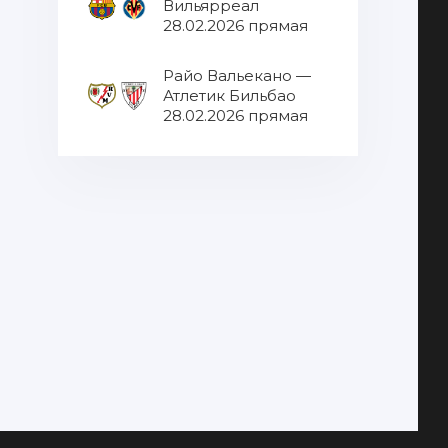
Вильярреал
28.02.2026 прямая
трансляция
Райо Вальекано —
Атлетик Бильбао
28.02.2026 прямая
трансляция