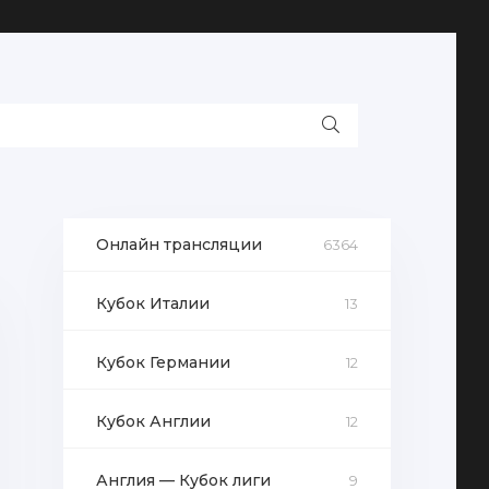
Онлайн трансляции
6364
Кубок Италии
13
Кубок Германии
12
Кубок Англии
12
Англия — Кубок лиги
9