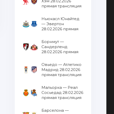
Хэм 28.02.2026
прямая трансляция
Ньюкасл Юнайтед
— Эвертон
28.02.2026 прямая
трансляция
Борнмут —
Сандерленд
28.02.2026 прямая
трансляция
Овьедо — Атлетико
Мадрид 28.02.2026
прямая трансляция
Мальорка — Реал
Сосьедад 28.02.2026
прямая трансляция
Барселона —