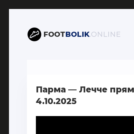
FOOT
BOLIK
.ONLINE
Парма — Лечче прям
4.10.2025