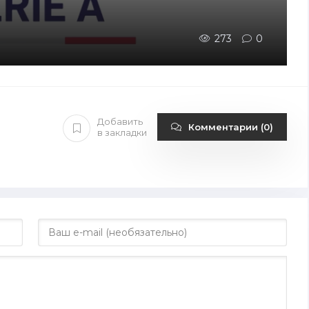
273
0
Добавить
Комментарии (0)
в закладки