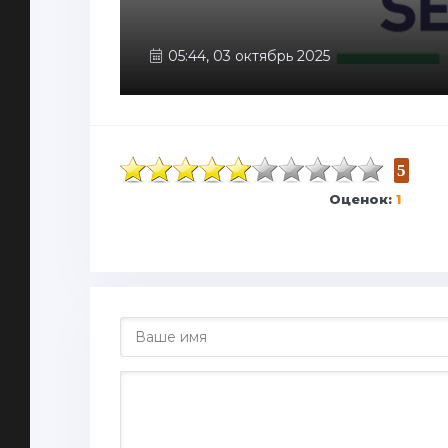
05:44, 03 октябрь 2025
5
Оценок:
1