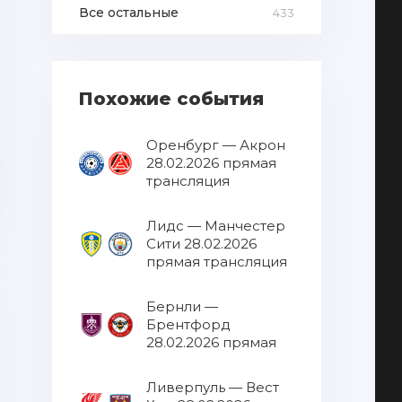
Все остальные
433
Похожие события
Оренбург — Акрон
28.02.2026 прямая
трансляция
Лидс — Манчестер
Сити 28.02.2026
прямая трансляция
Бернли —
Брентфорд
28.02.2026 прямая
трансляция
Ливерпуль — Вест