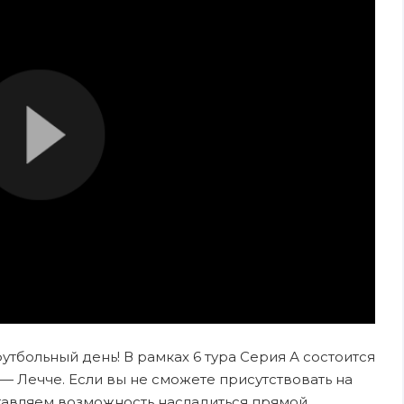
футбольный день! В рамках 6 тура Серия А состоится
 Лечче. Если вы не сможете присутствовать на
ставляем возможность насладиться прямой