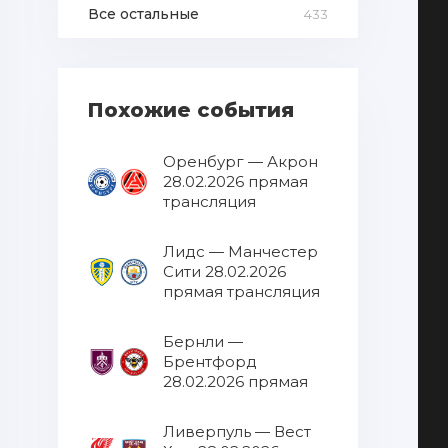
Все остальные
433
Похожие события
Оренбург — Акрон
28.02.2026 прямая
трансляция
Лидс — Манчестер
Сити 28.02.2026
прямая трансляция
Бернли —
Брентфорд
28.02.2026 прямая
трансляция
Ливерпуль — Вест