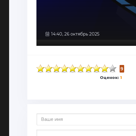
14:40, 26 октябрь 2025
9
Оценок:
1