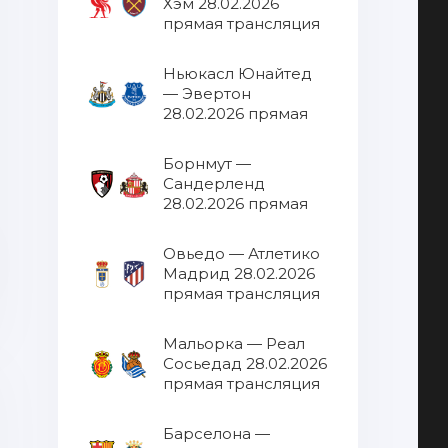
Хэм 28.02.2026
прямая трансляция
Ньюкасл Юнайтед
— Эвертон
28.02.2026 прямая
трансляция
Борнмут —
Сандерленд
28.02.2026 прямая
трансляция
Овьедо — Атлетико
Мадрид 28.02.2026
прямая трансляция
Мальорка — Реал
Сосьедад 28.02.2026
прямая трансляция
Барселона —