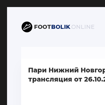
FOOT
BOLIK
.ONLINE
Пари Нижний Новго
трансляция от 26.10.