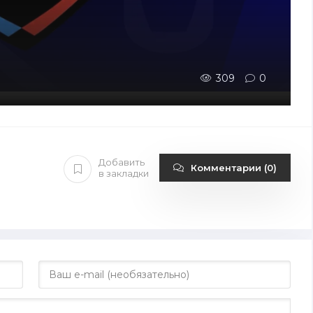
309
0
Добавить
Комментарии (0)
в закладки