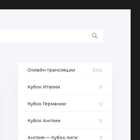
Онлайн трансляции
6364
Кубок Италии
13
Кубок Германии
12
Кубок Англии
12
Англия — Кубок лиги
9