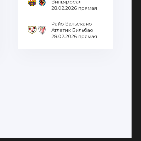
Вильярреал
28.02.2026 прямая
трансляция
Райо Вальекано —
Атлетик Бильбао
28.02.2026 прямая
трансляция