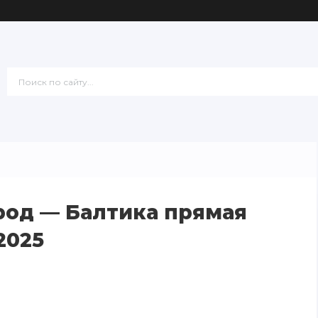
род — Балтика прямая
2025