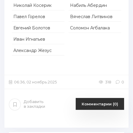
Николай Косерик
Набиль Абердин
Павел Горелов
Вячеслав Литвинов
Евгений Болотов
Соломон Агбалака
Иван Игнатьев
Александр Жезус
06:36, 02 ноябрь 2025
318
0
Добавить
Комментарии (0)
в закладки