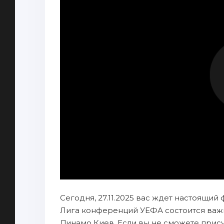
Сегодня, 27.11.2025 вас ждет настоящий 
Лига конференций УЕФА состоится важ
Динамо Киев. Если вы не сможете прису