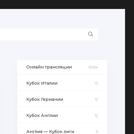
Онлайн трансляции
6364
Кубок Италии
13
Кубок Германии
12
Кубок Англии
12
Англия — Кубок лиги
9