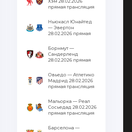
Хэм 28.02.2026
прямая трансляция
Ньюкасл Юнайтед
— Эвертон
28.02.2026 прямая
трансляция
Борнмут —
Сандерленд
28.02.2026 прямая
трансляция
Овьедо — Атлетико
Мадрид 28.02.2026
прямая трансляция
Мальорка — Реал
Сосьедад 28.02.2026
прямая трансляция
Барселона —