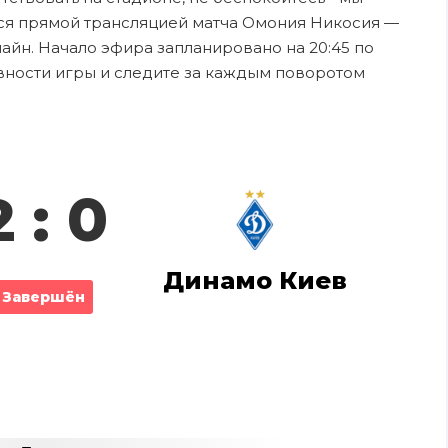
ся прямой трансляцией матча Омония Никосия —
лайн. Начало эфира запланировано на 20:45 по
ивности игры и следите за каждым поворотом
2 : 0
Динамо Киев
Завершён