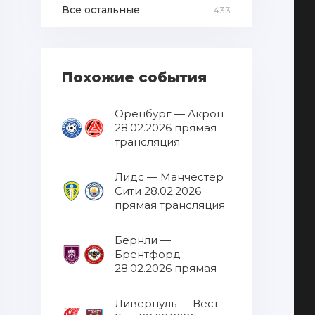
Все остальные
433
Похожие события
Оренбург — Акрон
28.02.2026 прямая
трансляция
Лидс — Манчестер
Сити 28.02.2026
прямая трансляция
Бернли —
Брентфорд
28.02.2026 прямая
трансляция
Ливерпуль — Вест