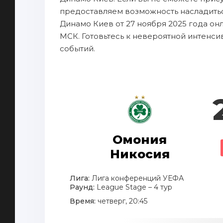
предоставляем возможность насладить
Динамо Киев от 27 ноября 2025 года он
МСК. Готовьтесь к невероятной интенс
событий.
Омония
Никосия
Лига:
Лига конференций УЕФА
Раунд:
League Stage – 4 тур
Время:
четверг, 20:45