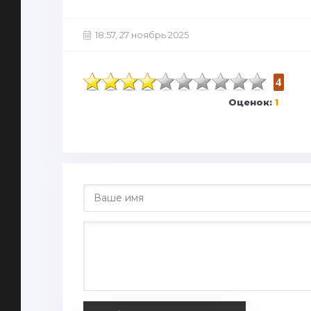
18:57, 27 ноябрь 2025
4
Оценок:
1