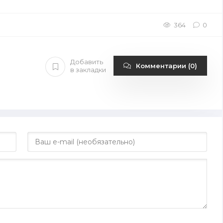
364
0
Добавить
Комментарии (0)
в закладки