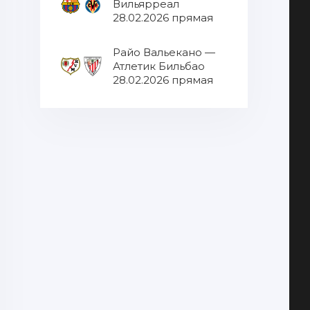
Вильярреал
28.02.2026 прямая
трансляция
Райо Вальекано —
Атлетик Бильбао
28.02.2026 прямая
трансляция