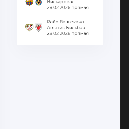
Вильярреал
28.02.2026 прямая
трансляция
Райо Вальекано —
Атлетик Бильбао
28.02.2026 прямая
трансляция