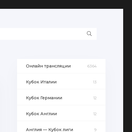
Онлайн трансляции
6364
Кубок Италии
13
Кубок Германии
12
Кубок Англии
12
Англия — Кубок лиги
9