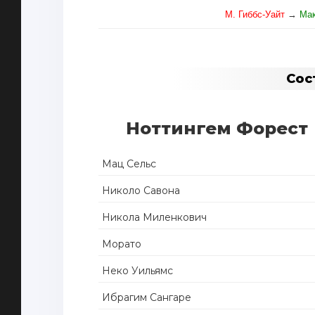
М. Гиббс-Уайт
→
Мак
Сос
Ноттингем Форест
Мац Сельс
Николо Савона
Никола Миленкович
Морато
Неко Уильямс
Ибрагим Сангаре