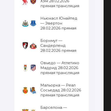
Хэм 28.02.2026
прямая трансляция
Ньюкасл Юнайтед
— Эвертон
28.02.2026 прямая
трансляция
Борнмут —
Сандерленд
28.02.2026 прямая
трансляция
Овьедо — Атлетико
Мадрид 28.02.2026
прямая трансляция
Мальорка — Реал
Сосьедад 28.02.2026
прямая трансляция
Барселона —