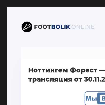
FOOT
BOLIK
.ONLINE
Ноттингем Форест —
трансляция от 30.11.