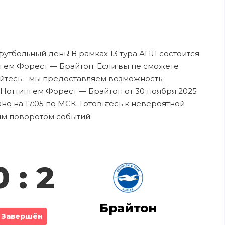
 футбольный день! В рамках 13 тура АПЛ состоится
гем Форест — Брайтон. Если вы не сможете
ойтесь - мы предоставляем возможность
 Ноттингем Форест — Брайтон от 30 ноября 2025
о на 17:05 по МСК. Готовьтесь к невероятной
ым поворотом событий.
0 : 2
Брайтон
Завершён