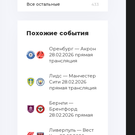
Все остальные
433
Похожие события
Оренбург — Акрон
28.02.2026 прямая
трансляция
Лидс — Манчестер
Сити 28.02.2026
прямая трансляция
Бернли —
Брентфорд
28.02.2026 прямая
трансляция
Ливерпуль — Вест