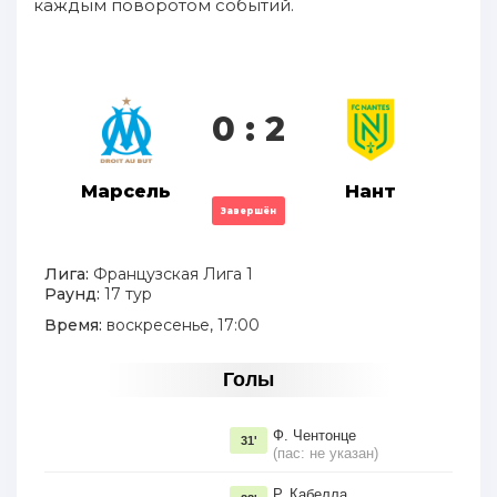
каждым поворотом событий.
0 : 2
Марсель
Нант
Завершён
Лига:
Французская Лига 1
Раунд:
17 тур
Время:
воскресенье, 17:00
Голы
Ф. Чентонце
31'
(пас: не указан)
Р. Кабелла