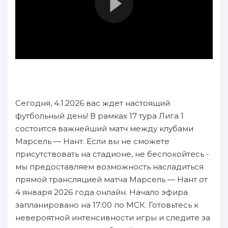
Сегодня, 4.1.2026 вас ждет настоящий
футбольный день! В рамках 17 тура Лига 1
состоится важнейший матч между клубами
Марсель — Нант. Если вы не сможете
присутствовать на стадионе, не беспокойтесь -
мы предоставляем возможность насладиться
прямой трансляцией матча Марсель — Нант от
4 января 2026 года онлайн. Начало эфира
запланировано на 17:00 по МСК. Готовьтесь к
невероятной интенсивности игры и следите за