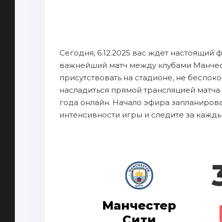
Сегодня, 6.12.2025 вас ждет настоящий 
важнейший матч между клубами Манчес
присутствовать на стадионе, не беспок
насладиться прямой трансляцией матча
года онлайн. Начало эфира запланирован
интенсивности игры и следите за кажд
Манчестер
Сити