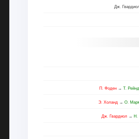
Дж. Гвардио
П. Фоден
→
Т. Рейн
Э. Холанд
→
О. Мар
Дж. Гвардиол
→
Н.