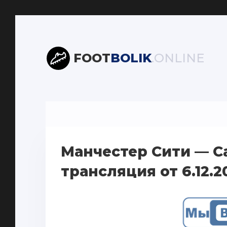
FOOT
BOLIK
.ONLINE
Манчестер Сити — 
трансляция от 6.12.2