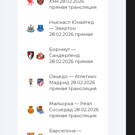
Хэм 28.02.2026
прямая трансляция
Ньюкасл Юнайтед
— Эвертон
28.02.2026 прямая
трансляция
Борнмут —
Сандерленд
28.02.2026 прямая
трансляция
Овьедо — Атлетико
Мадрид 28.02.2026
прямая трансляция
Мальорка — Реал
Сосьедад 28.02.2026
прямая трансляция
Барселона —