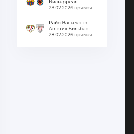
Вильярреал
28.02.2026 прямая
трансляция
Райо Вальекано —
Атлетик Бильбао
28.02.2026 прямая
трансляция