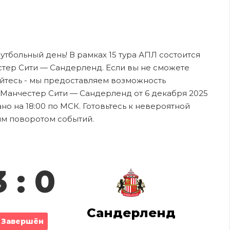
футбольный день! В рамках 15 тура АПЛ состоится
тер Сити — Сандерленд. Если вы не сможете
ойтесь - мы предоставляем возможность
 Манчестер Сити — Сандерленд от 6 декабря 2025
о на 18:00 по МСК. Готовьтесь к невероятной
ым поворотом событий.
3 : 0
Сандерленд
Завершён