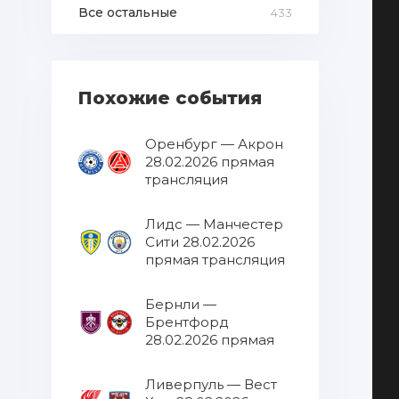
Все остальные
433
Похожие события
Оренбург — Акрон
28.02.2026 прямая
трансляция
Лидс — Манчестер
Сити 28.02.2026
прямая трансляция
Бернли —
Брентфорд
28.02.2026 прямая
трансляция
Ливерпуль — Вест