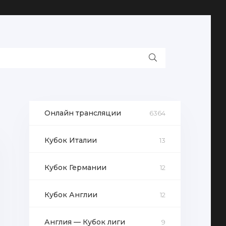
Онлайн трансляции
6364
Кубок Италии
13
Кубок Германии
12
Кубок Англии
12
Англия — Кубок лиги
9