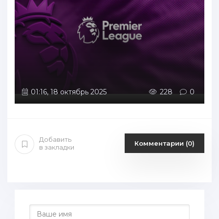
01:16, 18 октябрь 2025
228
0
Добавить
Комментарии (0)
в закладки