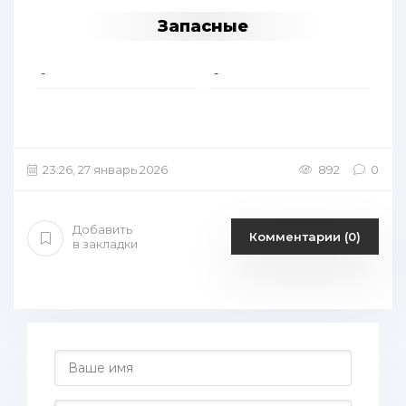
Запасные
-
-
23:26, 27 январь 2026
892
0
Добавить
Комментарии (0)
в закладки