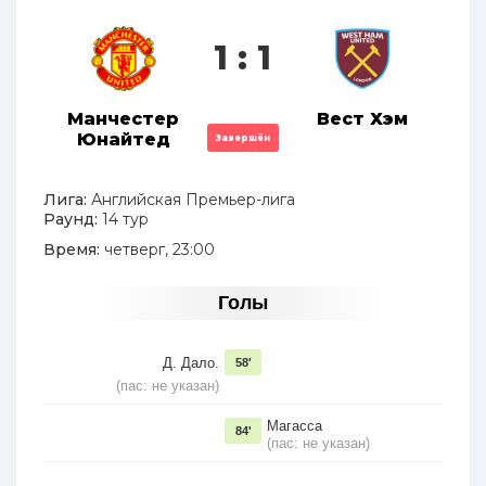
1 : 1
Манчестер
Вест Хэм
Юнайтед
Завершён
Лига:
Английская Премьер-лига
Раунд:
14 тур
Время:
четверг, 23:00
Голы
Д. Дало.
58'
(пас: не указан)
Магасса
84'
(пас: не указан)