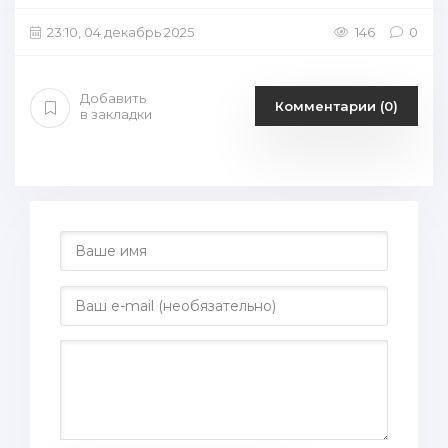
23:10, 04 декабрь 2025
146
0
Добавить
Комментарии (0)
в закладки