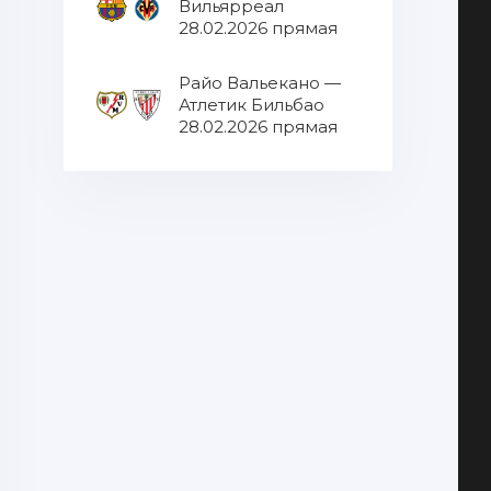
Вильярреал
28.02.2026 прямая
трансляция
Райо Вальекано —
Атлетик Бильбао
28.02.2026 прямая
трансляция