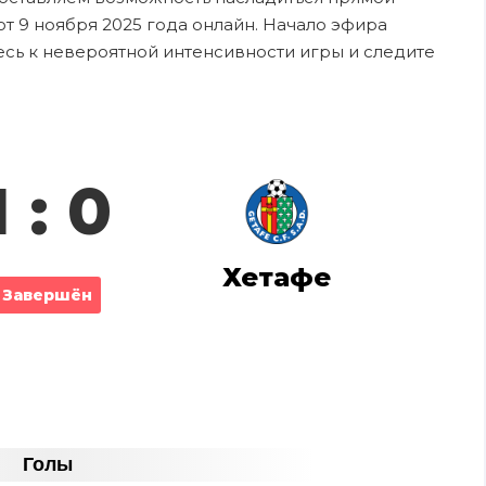
т 9 ноября 2025 года онлайн. Начало эфира
тесь к невероятной интенсивности игры и следите
1 : 0
Хетафе
Завершён
Голы