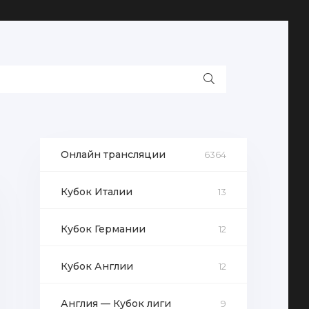
Онлайн трансляции
6364
Кубок Италии
13
Кубок Германии
12
Кубок Англии
12
Англия — Кубок лиги
9