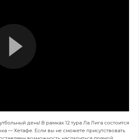
утбольный день! В рамках 12 тура Ла Лига состоится
а — Хетафе. Если вы не сможете присутствовать
едоставляем возможность насладиться прямой