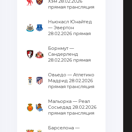
Хэм 28.02.2026
прямая трансляция
Ньюкасл Юнайтед
— Эвертон
28.02.2026 прямая
трансляция
Борнмут —
Сандерленд
28.02.2026 прямая
трансляция
Овьедо — Атлетико
Мадрид 28.02.2026
прямая трансляция
Мальорка — Реал
Сосьедад 28.02.2026
прямая трансляция
Барселона —