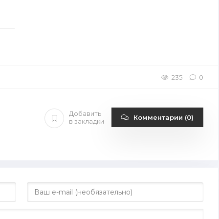
235
0
Добавить
Комментарии (0)
в закладки