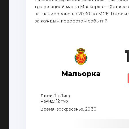
трансляцией матча Мальорка — Хетафе о
запланировано на 20:30 по МСК. Готовь
за каждым поворотом событий.
Мальорка
Лига:
Ла Лига
Раунд:
12 тур
Время:
воскресенье, 20:30