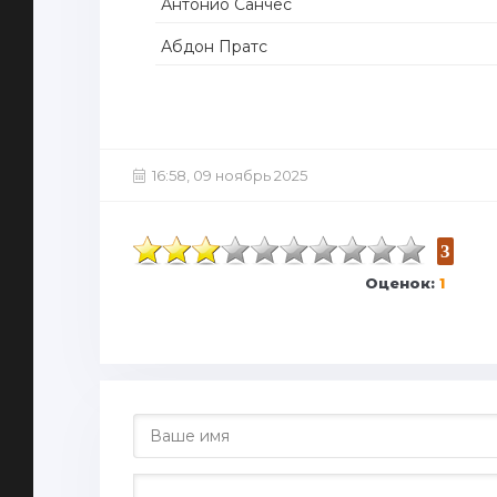
Антонио Санчес
Абдон Пратс
16:58, 09 ноябрь 2025
3
Оценок:
1