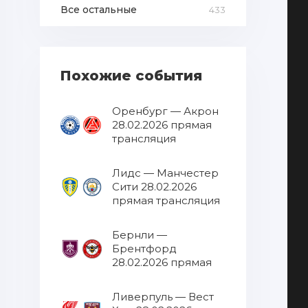
Все остальные
433
Похожие события
Оренбург — Акрон
28.02.2026 прямая
трансляция
Лидс — Манчестер
Сити 28.02.2026
прямая трансляция
Бернли —
Брентфорд
28.02.2026 прямая
трансляция
Ливерпуль — Вест