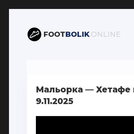
FOOT
BOLIK
.ONLINE
Мальорка — Хетафе 
9.11.2025