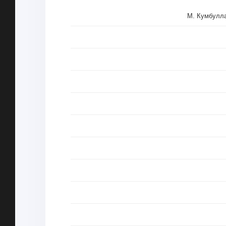
М. Кумбулл