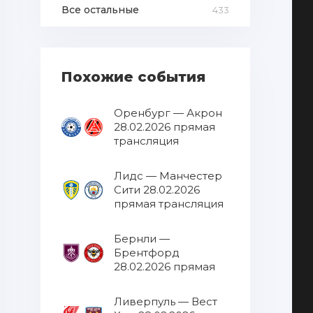
Все остальные
433
Похожие события
Оренбург — Акрон
28.02.2026 прямая
трансляция
Лидс — Манчестер
Сити 28.02.2026
прямая трансляция
Бернли —
Брентфорд
28.02.2026 прямая
трансляция
Ливерпуль — Вест