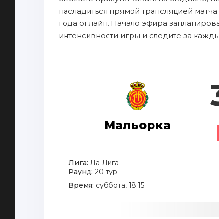
насладиться прямой трансляцией матча 
года онлайн. Начало эфира запланирован
интенсивности игры и следите за кажд
Мальорка
Лига:
Ла Лига
Раунд:
20 тур
Время:
суббота, 18:15