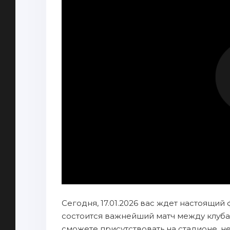
Сегодня, 17.01.2026 вас ждет настоящий 
состоится важнейший матч между клуба
сможете присутствовать на стадионе, н