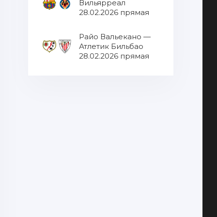
Вильярреал
28.02.2026 прямая
трансляция
Райо Вальекано —
Атлетик Бильбао
28.02.2026 прямая
трансляция