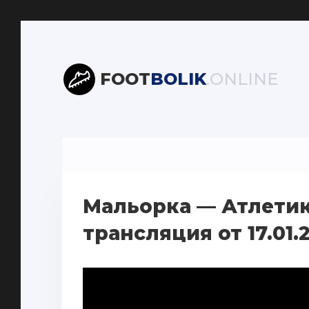
FOOT
BOLIK
.ONLINE
Мальорка — Атлетик
трансляция от 17.01.