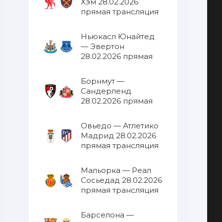
Хэм 28.02.2026
прямая трансляция
Ньюкасл Юнайтед
— Эвертон
28.02.2026 прямая
трансляция
Борнмут —
Сандерленд
28.02.2026 прямая
трансляция
Овьедо — Атлетико
Мадрид 28.02.2026
прямая трансляция
Мальорка — Реал
Сосьедад 28.02.2026
прямая трансляция
Барселона —