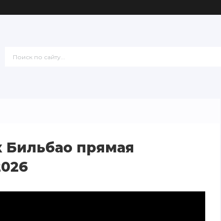
 Бильбао прямая
2026