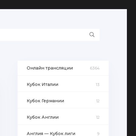
Онлайн трансляции
6364
Кубок Италии
13
Кубок Германии
12
Кубок Англии
12
Англия — Кубок лиги
9