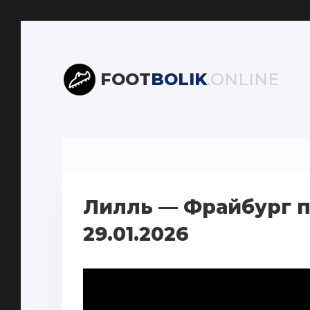
FOOT
BOLIK
.ONLINE
Лилль — Фрайбург п
29.01.2026