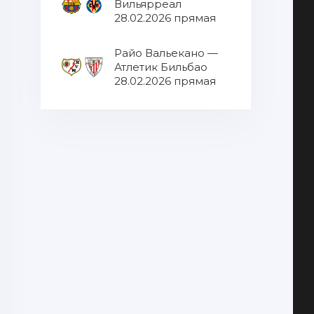
Вильярреал
28.02.2026 прямая
трансляция
Райо Вальекано —
Атлетик Бильбао
28.02.2026 прямая
трансляция