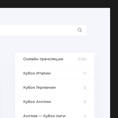
Онлайн трансляции
6364
Кубок Италии
13
Кубок Германии
12
Кубок Англии
12
Англия — Кубок лиги
9