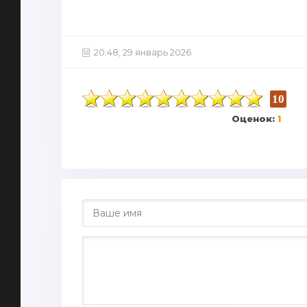
20:48, 29 январь 2026
10
Оценок:
1