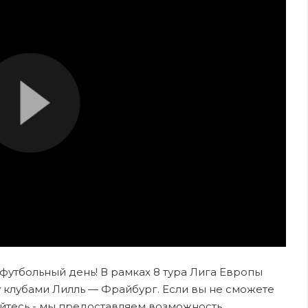
 футбольный день! В рамках 8 тура Лига Европы
клубами Лилль — Фрайбург. Если вы не сможете
ойтесь - мы предоставляем возможность