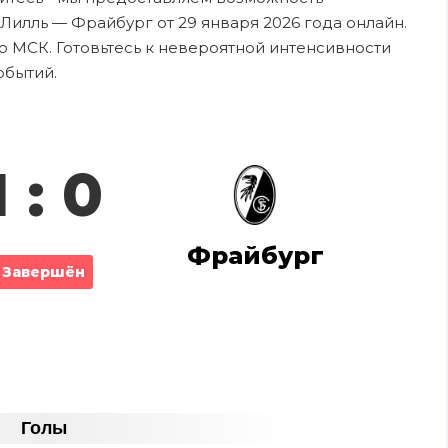
Лилль — Фрайбург от 29 января 2026 года онлайн.
о МСК. Готовьтесь к невероятной интенсивности
обытий.
1 : 0
Фрайбург
Завершён
Голы