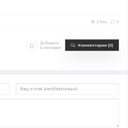
2 944
0
Добавить
Комментарии (0)
в закладки