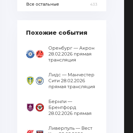
Все остальные
433
Похожие события
Оренбург — Акрон
28.02.2026 прямая
трансляция
Лидс — Манчестер
Сити 28.02.2026
прямая трансляция
Бернли —
Брентфорд
28.02.2026 прямая
трансляция
Ливерпуль — Вест