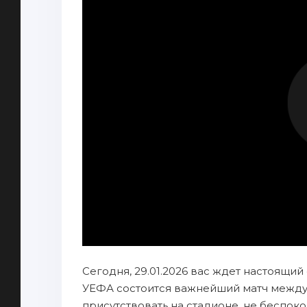
Сегодня, 29.01.2026 вас ждет настоящий
УЕФА состоится важнейший матч между 
присутствовать на стадионе, не беспок