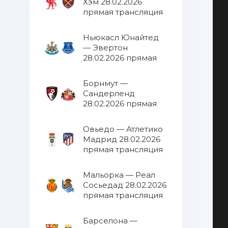
Хэм 28.02.2026
прямая трансляция
Ньюкасл Юнайтед
— Эвертон
28.02.2026 прямая
трансляция
Борнмут —
Сандерленд
28.02.2026 прямая
трансляция
Овьедо — Атлетико
Мадрид 28.02.2026
прямая трансляция
Мальорка — Реал
Сосьедад 28.02.2026
прямая трансляция
Барселона —