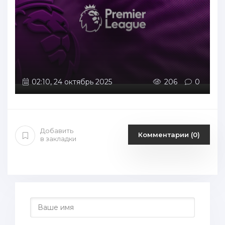
02:10, 24 октябрь 2025
206
0
Добавить
Комментарии (0)
в закладки