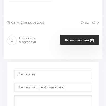
08:14, 04 январь 2026
92
0
Добавить
Комментарии (0)
в закладки