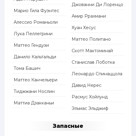
Джованни Ди Лоренцо
Марио Гила Фуэнтес
Амир Ррахмани
Алессио Романьоли
Хуан Хесус
Лука Пеллегрини
Маттео Политано
Маттео Гендузи
Скотт Мактоминай
Данило Кальтальди
Станислав Лоботка
Тома Башич
Леонардо Спинаццола
Маттео Канчельери
Давид Нерес
Тиджжани Нослин
Расмус Хойлунд
Маттиа Дзакканьи
Эльмас Эльджиф
Запасные