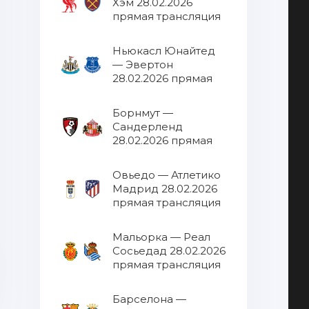
Хэм 28.02.2026
прямая трансляция
Ньюкасл Юнайтед
— Эвертон
28.02.2026 прямая
трансляция
Борнмут —
Сандерленд
28.02.2026 прямая
трансляция
Овьедо — Атлетико
Мадрид 28.02.2026
прямая трансляция
Мальорка — Реал
Сосьедад 28.02.2026
прямая трансляция
Барселона —