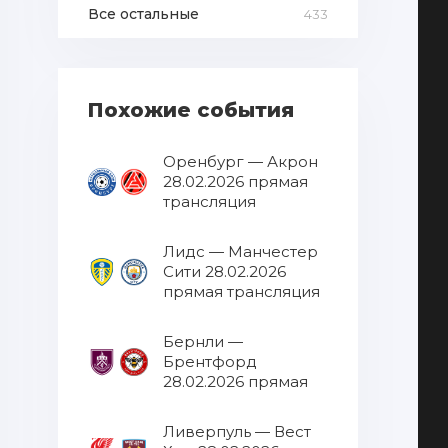
Все остальные
433
Похожие события
Оренбург — Акрон
28.02.2026 прямая
трансляция
Лидс — Манчестер
Сити 28.02.2026
прямая трансляция
Бернли —
Брентфорд
28.02.2026 прямая
трансляция
Ливерпуль — Вест