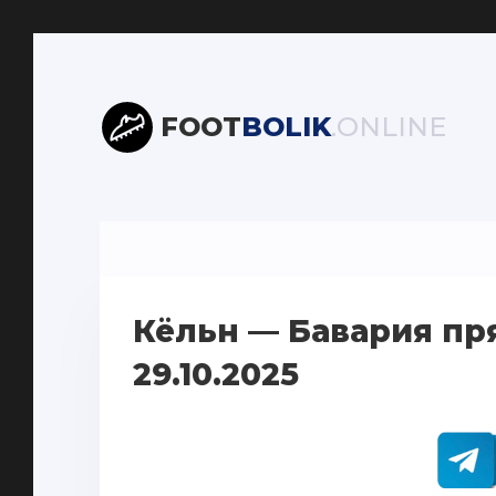
FOOT
BOLIK
.ONLINE
Кёльн — Бавария пр
29.10.2025