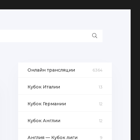
Онлайн трансляции
6364
Кубок Италии
13
Кубок Германии
12
Кубок Англии
12
Англия — Кубок лиги
9