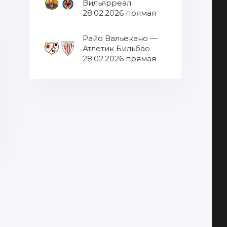
Вильярреал
28.02.2026 прямая
трансляция
Райо Вальекано —
Атлетик Бильбао
28.02.2026 прямая
трансляция