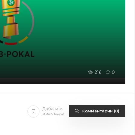
216
0
Добавить
Комментарии (0)
в закладки