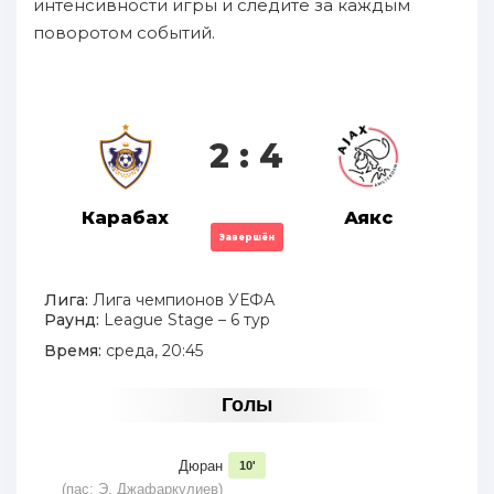
интенсивности игры и следите за каждым
поворотом событий.
2 : 4
Карабах
Аякс
Завершён
Лига:
Лига чемпионов УЕФА
Раунд:
League Stage – 6 тур
Время:
среда, 20:45
Голы
Дюран
10'
(пас: Э. Джафаркулиев)