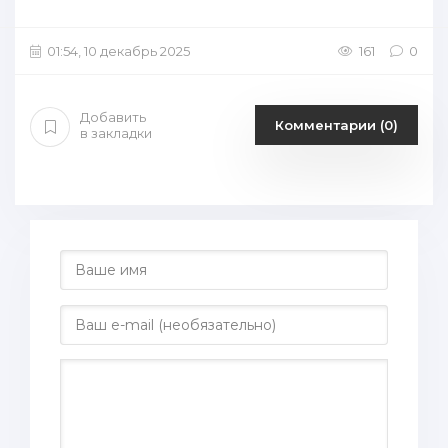
01:54, 10 декабрь 2025
161
0
Добавить
Комментарии (0)
в закладки