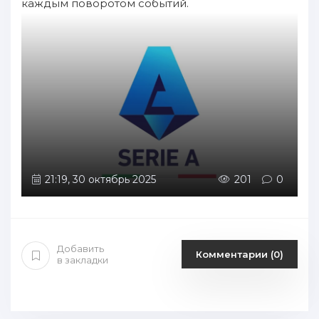
каждым поворотом событий.
21:19, 30 октябрь 2025
201
0
Добавить
Комментарии (0)
в закладки