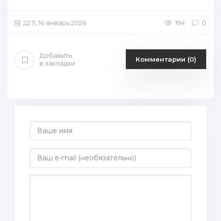
22:11, 16 январь 2026
194
0
Добавить
Комментарии (0)
в закладки