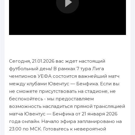
Сегодня, 21.01.2026 вас ждет настоящий
футбольный день! В рамках 7 тура Лига
чемпионов УЕФА состоится важнейший матч
между клубами Ювентус — Бенфика. Если вы
не сможете присутствовать на стадионе, не
беспокойтесь - мы предоставляем
возможность насладиться прямой трансляцией
матча Ювентус — Бенфика от 21 января 2026
года онлайн. Начало эфира запланировано на
23:00 по МСК. Готовьтесь к невероятной