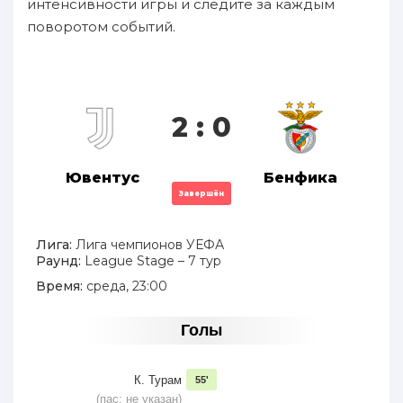
интенсивности игры и следите за каждым
поворотом событий.
2 : 0
Ювентус
Бенфика
Завершён
Лига:
Лига чемпионов УЕФА
Раунд:
League Stage – 7 тур
Время:
среда, 23:00
Голы
К. Турам
55'
(пас: не указан)