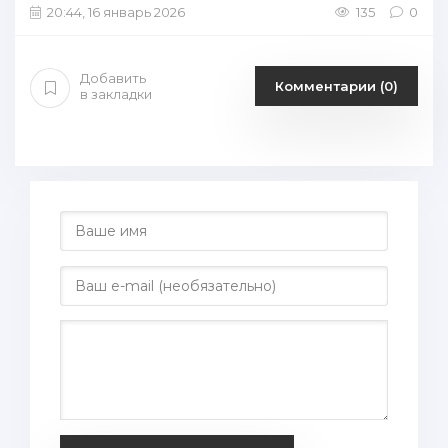
20:44, 16 январь 2026
135
0
Добавить
Комментарии (0)
в закладки